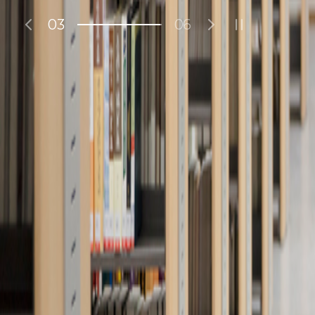
04
06